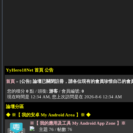
YyHero18Net 首頁 公告
首頁
»
[公告] 論壇已關閉註冊，請各位現有的會員珍惜自己的
您的積分
0
點 / 頭銜:
游客
/ 會員編號:
0
現在時間是 12:34 AM, 您上次訪問是在 2026-8-6 12:34 AM
論壇分區
◆ ※【 我的安卓 My Android Area 】※ ◆
※【 我的應用及工具 My Android App Zone 】※
主題 76 / 帖數 76