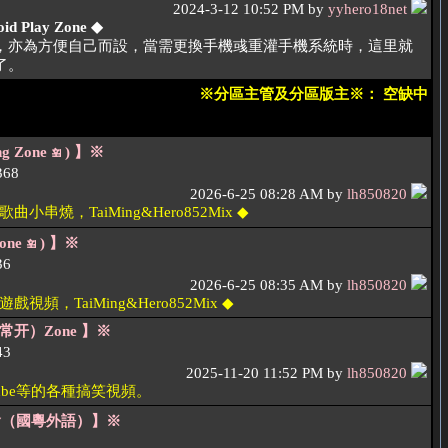
2024-3-12 10:52 PM by
yyhero18net
Play Zone ◆
s，亦為方便自己而設，當需更換手機彧重灌手機系統時，這里就
了。
※分區主管及分區版主※： 空缺中
g Zone
) 】※
68
2026-6-25 08:28 AM by
lh850820
串燒，TaiMing&Hero852Mix ◆
one
) 】※
36
2026-6-25 08:35 AM by
lh850820
頻，TaiMing&Hero852Mix ◆
开）Zone 】※
43
2025-11-20 11:52 PM by
lh850820
ube等的各種搞笑視頻。
會（國粵外語）】※