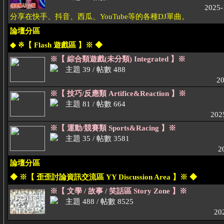
2025-
分享在快手、抖音、西瓜、YouTube等的各種DJ單曲。
論壇分區
◆ ※【 Flash 遊戲區 】※ ◆
※【 綜合類遊戲(未分類) Integrated 】※
主題 39 / 帖數 488
20
※【 技巧/反應類 Artifice&Reaction 】※
主題 81 / 帖數 664
202
※【 運動/競賽類 Sports&Racing 】※
主題 35 / 帖數 3581
2
論壇分區
◆ ※【 歪歪討論資訊交流區 YY Discussion Area 】※ ◆
※【 文學 / 故事 / 笑話區 Story Zone 】※
主題 488 / 帖數 8525
20