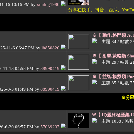
11-16 10:16 PM by
xuning1980
分享在快手、抖音、西瓜、YouT
※【 動作/格鬥類 Actio
主題 34 / 帖數 2
25-11-6 06:47 PM by
lh850820
※【 射擊/策略類 Shoot
主題 29 / 帖數 2
5-11-13 04:58 PM by
88990419
※【 益智/模擬類 Puzzl
主題 85 / 帖數 7
026-8-3 01:49 PM by
88990419
※分
※【 IQ題終極匯集 IQ 
主題 1058 / 帖數 
26-6-20 06:57 PM by
57039207