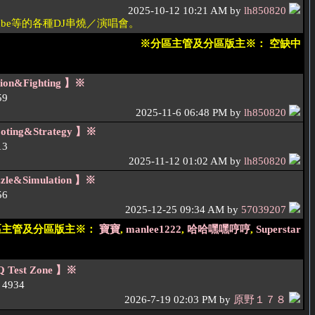
2025-10-12 10:21 AM by
lh850820
ube等的各種DJ串燒／演唱會。
※分區主管及分區版主※： 空缺中
n&Fighting 】※
59
2025-11-6 06:48 PM by
lh850820
ing&Strategy 】※
13
2025-11-12 01:02 AM by
lh850820
e&Simulation 】※
56
2025-12-25 09:34 AM by
57039207
區主管及分區版主※：
寶寶
,
manlee1222
,
哈哈嘿嘿哼哼
,
Superstar
Test Zone 】※
4934
2026-7-19 02:03 PM by
原野１７８