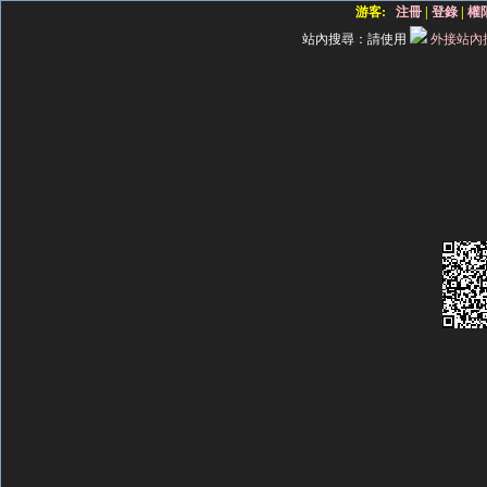
游客:
注冊
|
登錄
|
權
站內搜尋：
請使用
外接站內