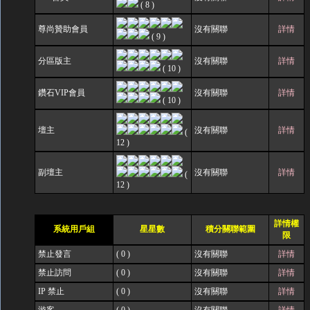
( 8 )
尊尚贊助會員
沒有關聯
詳情
( 9 )
分區版主
沒有關聯
詳情
( 10 )
鑽石VIP會員
沒有關聯
詳情
( 10 )
壇主
沒有關聯
詳情
(
12 )
副壇主
沒有關聯
詳情
(
12 )
詳情權
系統用戶組
星星數
積分關聯範圍
限
禁止發言
( 0 )
沒有關聯
詳情
禁止訪問
( 0 )
沒有關聯
詳情
IP 禁止
( 0 )
沒有關聯
詳情