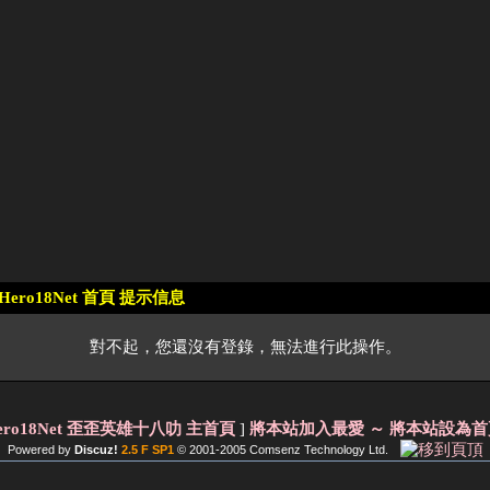
Hero18Net 首頁 提示信息
對不起，您還沒有登錄，無法進行此操作。
ero18Net 歪歪英雄十八叻 主首頁
]
將本站加入最愛
～ 將本站設為首
Powered by
Discuz!
2.5 F SP1
© 2001-2005
Comsenz Technology Ltd.