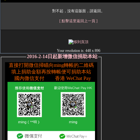
對不起，沒有這版面，請返回。
[ 點擊這里返回上一頁 ]
Your resolution is:
448 x 896
2016-2-14日起新增微信捐助本站