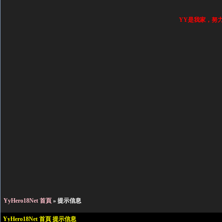
YY是我家，努
YyHero18Net 首頁
» 提示信息
YyHero18Net 首頁 提示信息