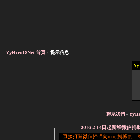
YyHero18Net 首頁
» 提示信息
Yy
[
聯系我們
-
YyH
2016-2-14日起新增微信